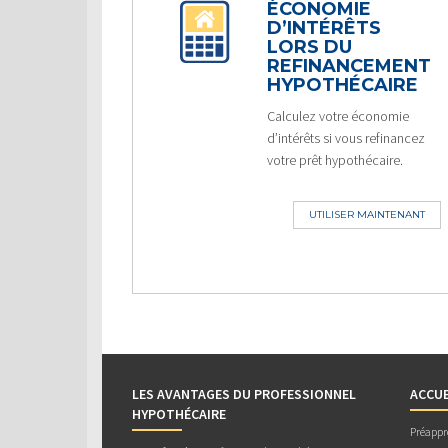
ÉCONOMIE
D’INTÉRÊTS
LORS DU
REFINANCEMENT
HYPOTHÉCAIRE
Calculez votre économie
d’intérêts si vous refinancez
votre prêt hypothécaire.
UTILISER MAINTENANT
LES AVANTAGES DU PROFESSIONNEL
ACCUE
HYPOTHÉCAIRE
Préappr