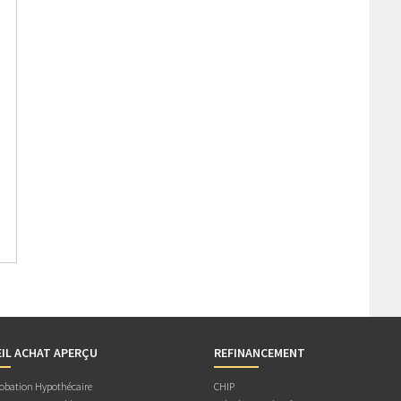
IL ACHAT APERÇU
REFINANCEMENT
obation Hypothécaire
CHIP