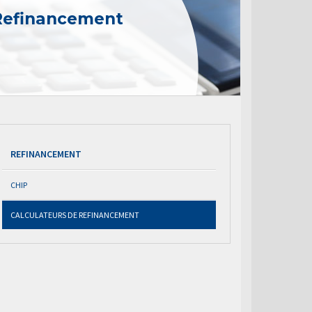
 Refinancement
REFINANCEMENT
CHIP
CALCULATEURS DE REFINANCEMENT