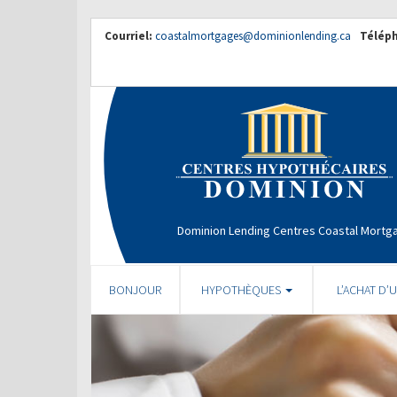
Courriel:
coastalmortgages@dominionlending.ca
Télép
Dominion Lending Centres Coastal Mortg
BONJOUR
HYPOTHÈQUES
L’ACHAT D’