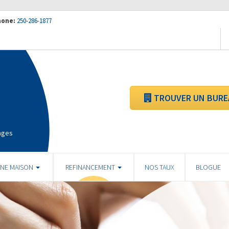
hone:
250-286-1877
TROUVER UN BURE
ages
UNE MAISON
REFINANCEMENT
NOS TAUX
BLOGUE