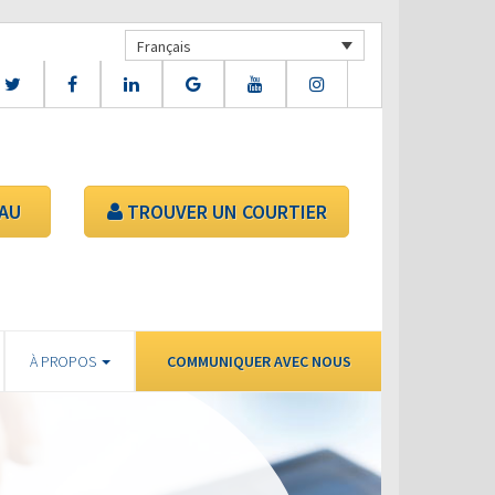
Français
AU
TROUVER UN COURTIER
À PROPOS
COMMUNIQUER AVEC NOUS