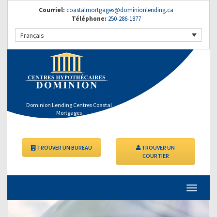
Courriel:
coastalmortgages@dominionlending.ca
Téléphone:
250-286-1877
Français
Dominion Lending Centres Coastal
Mortgages
TROUVER UN BUREAU
TROUVER UN
COURTIER