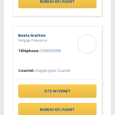
BUREAU DE L'AGENT
Beata Gratton
Mortgage Professional
Téléphone:
2506500398
Courriel:
cliquez pour Courriel
SITE INTERNET
BUREAU DE L'AGENT