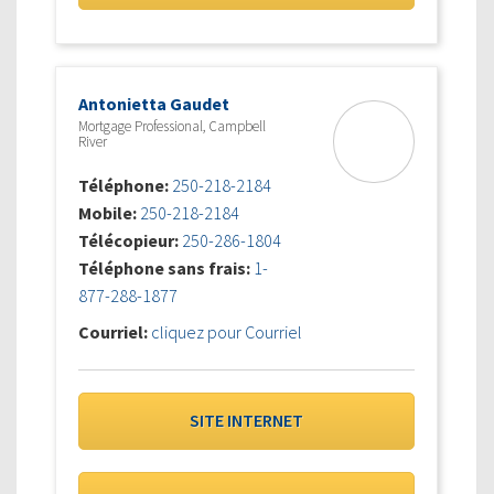
Antonietta Gaudet
Mortgage Professional, Campbell
River
Téléphone:
250-218-2184
Mobile:
250-218-2184
Télécopieur:
250-286-1804
Téléphone sans frais:
1-
877-288-1877
Courriel:
cliquez pour Courriel
SITE INTERNET