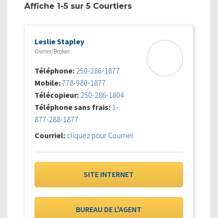
Affiche 1-5 sur 5 Courtiers
Leslie Stapley
Owner/Broker
Téléphone:
250-286-1877
Mobile:
778-980-1877
Télécopieur:
250-286-1804
Téléphone sans frais:
1-
877-288-1877
Courriel:
cliquez pour Courriel
SITE INTERNET
BUREAU DE L'AGENT