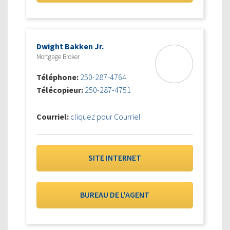
Dwight Bakken Jr.
Mortgage Broker
Téléphone:
250-287-4764
Télécopieur:
250-287-4751
Courriel:
cliquez pour Courriel
SITE INTERNET
BUREAU DE L'AGENT