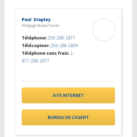
Paul Stapley
Mortgage Broker/Owner
Téléphone:
250-286-1877
Télécopieur:
250-286-1804
Téléphone sans frais:
1-
877-288-1877
SITE INTERNET
BUREAU DE L'AGENT